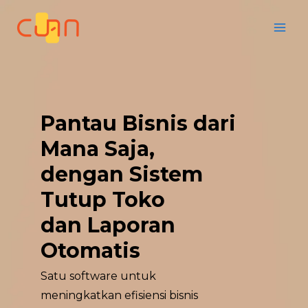
Skip
to
content
Pantau Bisnis dari
Mana Saja,
dengan Sistem
Tutup Toko
dan Laporan
Otomatis
Satu software untuk
meningkatkan efisiensi bisnis