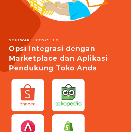
SOFTWARE ECOSYSTEM
Opsi Integrasi dengan
Marketplace dan Aplikasi
Pendukung Toko Anda