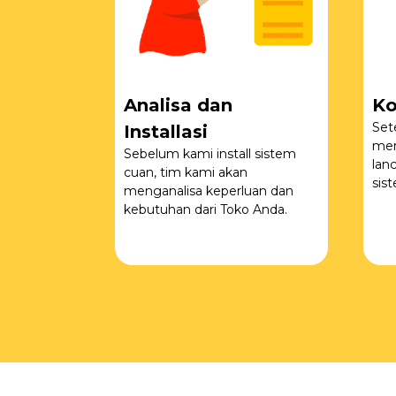
Analisa dan
Ko
Set
Installasi
men
Sebelum kami install sistem
lan
cuan, tim kami akan
sis
menganalisa keperluan dan
kebutuhan dari Toko Anda.