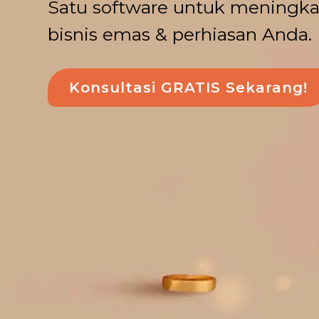
Satu software untuk meningkat
bisnis emas & perhiasan Anda.
Konsultasi GRATIS Sekarang!