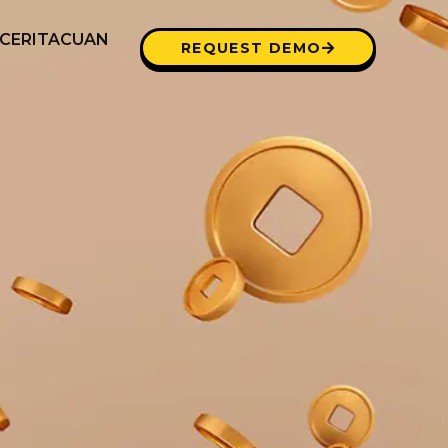
CERITACUAN
REQUEST DEMO