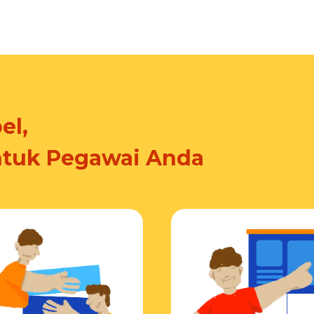
el,
ntuk Pegawai Anda