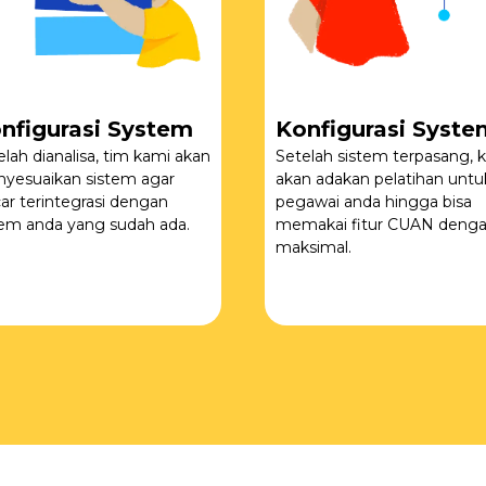
nfigurasi System
Konfigurasi Syste
elah dianalisa, tim kami akan
Setelah sistem terpasang, k
yesuaikan sistem agar
akan adakan pelatihan untu
car terintegrasi dengan
pegawai anda hingga bisa
tem anda yang sudah ada.
memakai fitur CUAN deng
maksimal.