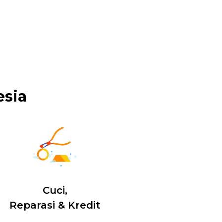
esia
Cuci,
Reparasi & Kredit