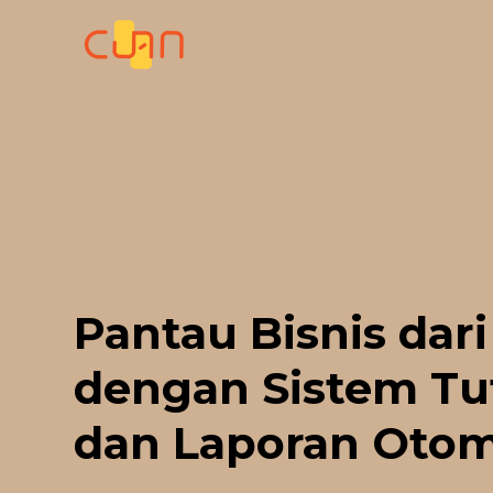
Skip
to
content
Pantau Bisnis dari
dengan Sistem Tu
dan Laporan Otom