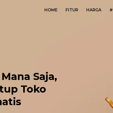
HOME
FITUR
HARGA
#
 Mana Saja,
tup Toko
atis