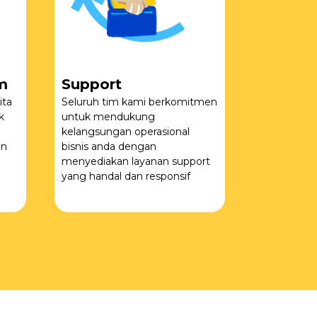
m
Support
ita
Seluruh tim kami berkomitmen
k
untuk mendukung
kelangsungan operasional
an
bisnis anda dengan
menyediakan layanan support
yang handal dan responsif