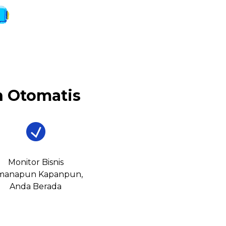
 Otomatis
Monitor Bisnis
manapun Kapanpun,
Anda Berada