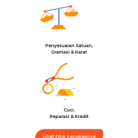
Penyesuaian Satuan,
Gramasi & Karat
Cuci,
Reparasi & Kredit
Lihat Fitur Lengkapnya