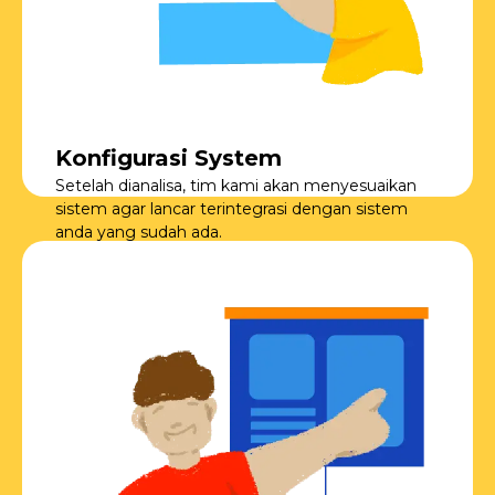
Konfigurasi System
Setelah dianalisa, tim kami akan menyesuaikan
sistem agar lancar terintegrasi dengan sistem
anda yang sudah ada.