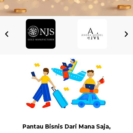
Pantau Bisnis Dari Mana Saja,