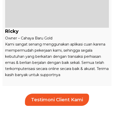
Ricky
Owner – Cahaya Baru Gold
Kami sangat senang menggunakan aplikasi cuan karena
mempermudah pekerjaan kami, sehingga segala
kebutuhan yang berkaitan dengan transaksi perhiasan
emas & berlian berjalan dengan baik sekali. Semua telah
terkomputerisasi secara online secara baik & akurat. Terima
kasih banyak untuk supportnya
Testimoni Client Kami