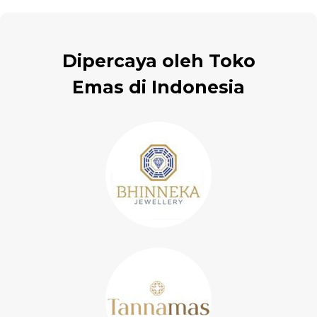
Dipercaya oleh Toko
Emas di Indonesia