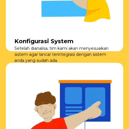
Konfigurasi System
Setelah dianalisa, tim kami akan menyesuaikan
sistem agar lancar terintegrasi dengan sistem
anda yang sudah ada.