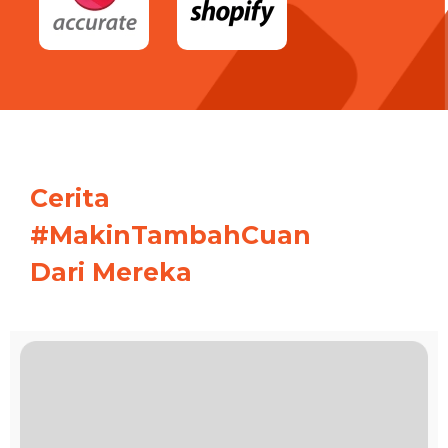
Cerita
#MakinTambahCuan
Dari Mereka