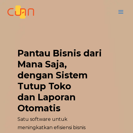
Skip
to
content
Pantau Bisnis dari
Mana Saja,
dengan Sistem
Tutup Toko
dan Laporan
Otomatis
Satu software untuk
meningkatkan efisiensi bisnis