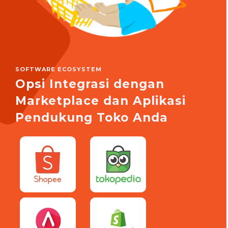
SOFTWARE ECOSYSTEM
Opsi Integrasi dengan
Marketplace dan Aplikasi
Pendukung Toko Anda