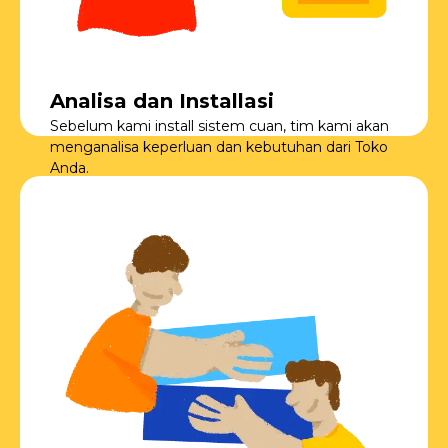
Analisa dan Installasi
Sebelum kami install sistem cuan, tim kami akan
menganalisa keperluan dan kebutuhan dari Toko
Anda.