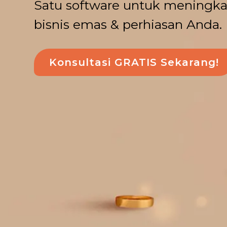
Satu software untuk meningkat
bisnis emas & perhiasan Anda.
Konsultasi GRATIS Sekarang!