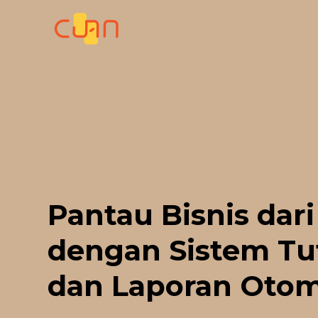
Skip
to
content
Pantau Bisnis dari
dengan Sistem Tu
dan Laporan Otom