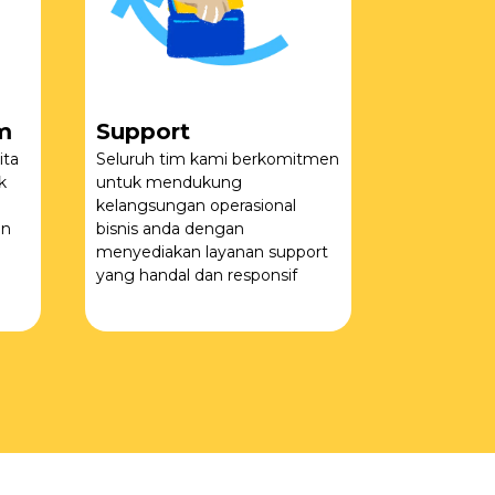
m
Support
ita
Seluruh tim kami berkomitmen
k
untuk mendukung
kelangsungan operasional
an
bisnis anda dengan
menyediakan layanan support
yang handal dan responsif