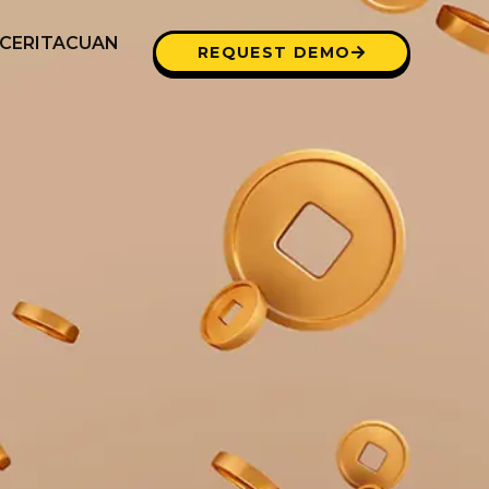
CERITACUAN
REQUEST DEMO