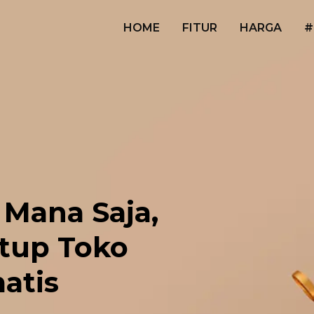
HOME
FITUR
HARGA
#
 Mana Saja,
tup Toko
atis