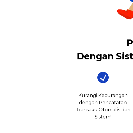
P
Dengan Sis
Kurangi Kecurangan
dengan Pencatatan
Transaksi Otomatis dari
Sistem!