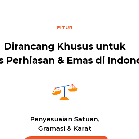
FITUR
Dirancang Khusus untuk
s Perhiasan & Emas di Indon
Penyesuaian Satuan,
Gramasi & Karat