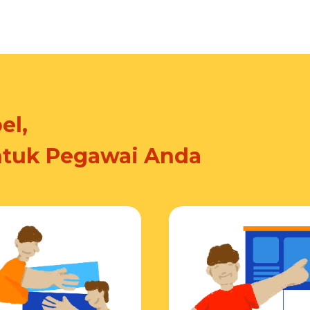
el,
ntuk Pegawai Anda