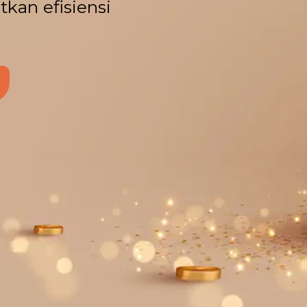
kan efisiensi