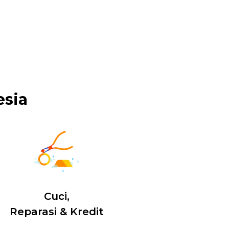
esia
Cuci,
Reparasi & Kredit