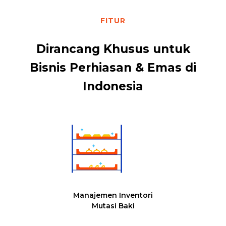
FITUR
Dirancang Khusus untuk
Bisnis Perhiasan & Emas di
Indonesia
Manajemen Inventori
Mutasi Baki