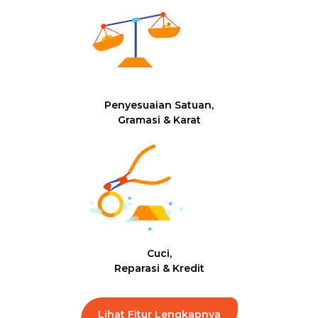
Penyesuaian Satuan,
Gramasi & Karat
Cuci,
Reparasi & Kredit
Lihat Fitur Lengkapnya