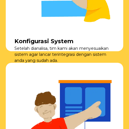
Konfigurasi System
Setelah dianalisa, tim kami akan menyesuaikan
sistem agar lancar terintegrasi dengan sistem
anda yang sudah ada.