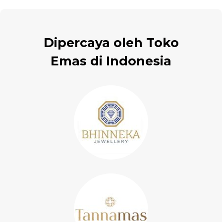
Dipercaya oleh Toko
Emas di Indonesia