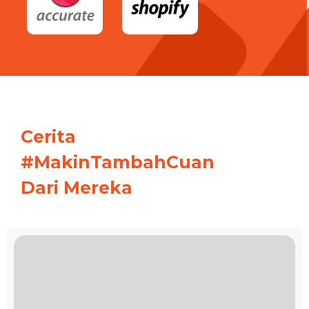
Cerita
#MakinTambahCuan
Dari Mereka