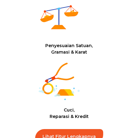
Penyesuaian Satuan,
Gramasi & Karat
Cuci,
Reparasi & Kredit
Lihat Fitur Lengkapnya