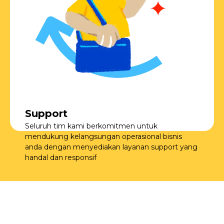
Support
Seluruh tim kami berkomitmen untuk
mendukung kelangsungan operasional bisnis
anda dengan menyediakan layanan support yang
handal dan responsif