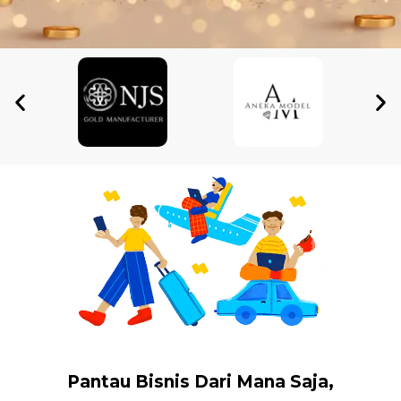
Pantau Bisnis Dari Mana Saja,