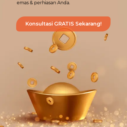
emas & perhiasan Anda.
Konsultasi GRATIS Sekarang!