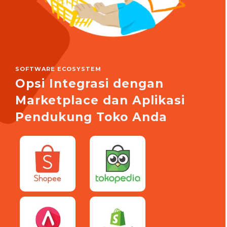
SOFTWARE ECOSYSTEM
Opsi Integrasi dengan
Marketplace dan Aplikasi
Pendukung Toko Anda