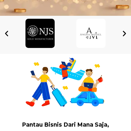
Pantau Bisnis Dari Mana Saja,