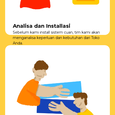
Analisa dan Installasi
Sebelum kami install sistem cuan, tim kami akan
menganalisa keperluan dan kebutuhan dari Toko
Anda.