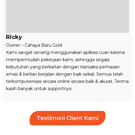
Ricky
Owner – Cahaya Baru Gold
Kami sangat senang menggunakan aplikasi cuan karena
mempermudah pekerjaan kami, sehingga segala
kebutuhan yang berkaitan dengan transaksi perhiasan
emas & berlian berjalan dengan baik sekali. Semua telah
terkomputerisasi secara online secara baik & akurat. Terima
kasih banyak untuk supportnya
Testimoni Client Kami