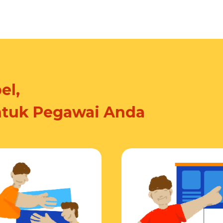
el,
ntuk Pegawai Anda