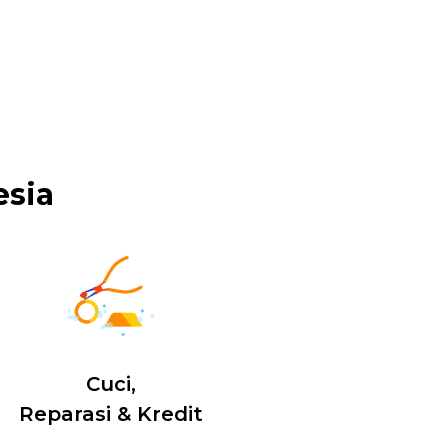
esia
Cuci,
Reparasi & Kredit