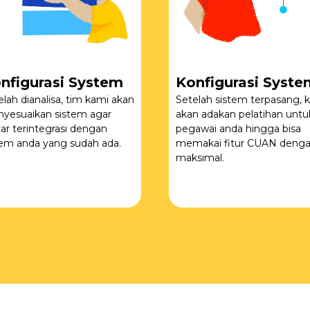
nfigurasi System
Konfigurasi Syste
elah dianalisa, tim kami akan
Setelah sistem terpasang, k
yesuaikan sistem agar
akan adakan pelatihan untu
car terintegrasi dengan
pegawai anda hingga bisa
tem anda yang sudah ada.
memakai fitur CUAN deng
maksimal.