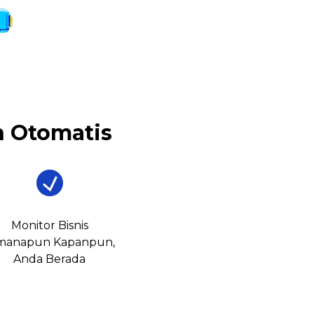
 Otomatis
Monitor Bisnis
manapun Kapanpun,
Anda Berada