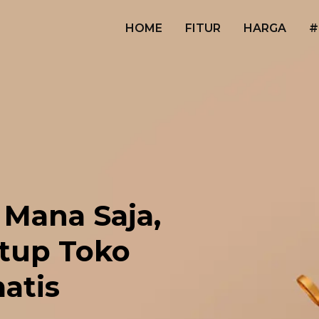
HOME
FITUR
HARGA
#
 Mana Saja,
tup Toko
atis