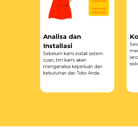
Analisa dan
Ko
Set
Installasi
men
Sebelum kami install sistem
lan
cuan, tim kami akan
sis
menganalisa keperluan dan
kebutuhan dari Toko Anda.