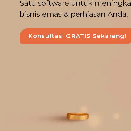
Satu software untuk meningkat
bisnis emas & perhiasan Anda.
Konsultasi GRATIS Sekarang!