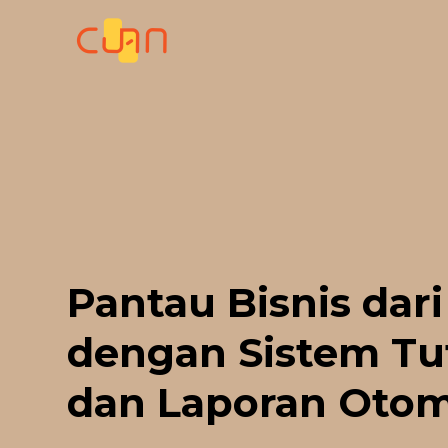
Skip
to
content
Pantau Bisnis dari
dengan Sistem Tu
dan Laporan Otom