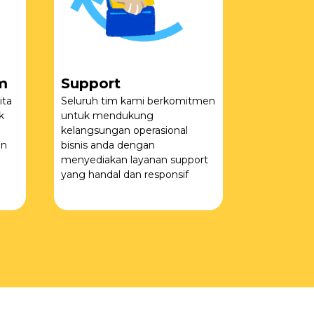
m
Support
ita
Seluruh tim kami berkomitmen
k
untuk mendukung
kelangsungan operasional
an
bisnis anda dengan
menyediakan layanan support
yang handal dan responsif