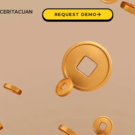
CERITACUAN
REQUEST DEMO