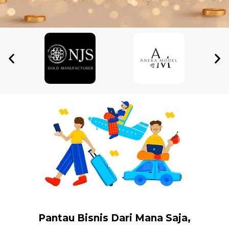
Pantau Bisnis Dari Mana Saja,