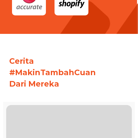
Cerita
#MakinTambahCuan
Dari Mereka