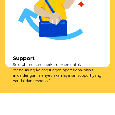
Support
Seluruh tim kami berkomitmen untuk
mendukung kelangsungan operasional bisnis
anda dengan menyediakan layanan support yang
handal dan responsif