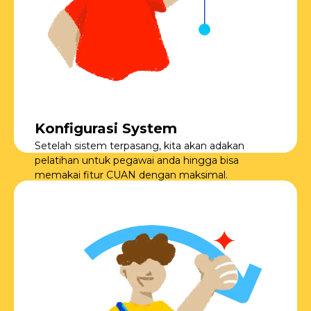
Konfigurasi System
Setelah sistem terpasang, kita akan adakan
pelatihan untuk pegawai anda hingga bisa
memakai fitur CUAN dengan maksimal.