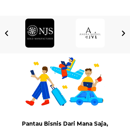
Pantau Bisnis Dari Mana Saja,