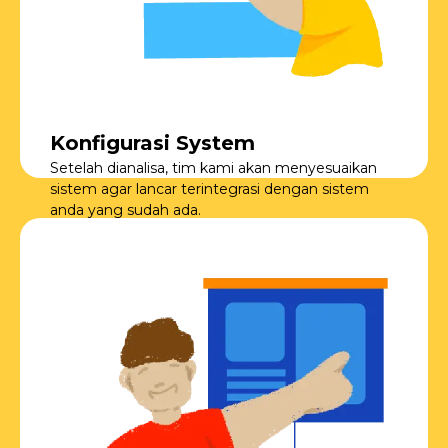
Konfigurasi System
Setelah dianalisa, tim kami akan menyesuaikan
sistem agar lancar terintegrasi dengan sistem
anda yang sudah ada.