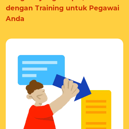
dengan Training untuk Pegawai
Anda