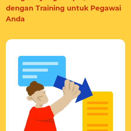
dengan Training untuk Pegawai
Anda