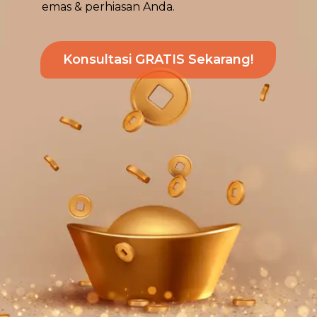
emas & perhiasan Anda.
Konsultasi GRATIS Sekarang!