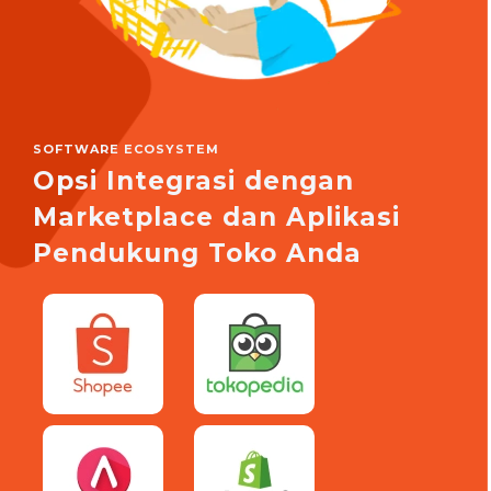
SOFTWARE ECOSYSTEM
Opsi Integrasi dengan
Marketplace dan Aplikasi
Pendukung Toko Anda