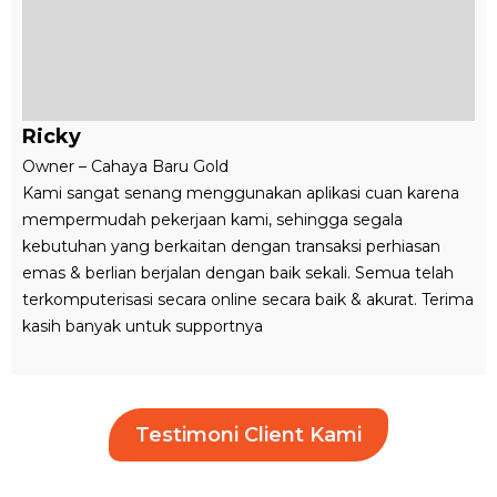
Ricky
Owner – Cahaya Baru Gold
Kami sangat senang menggunakan aplikasi cuan karena
mempermudah pekerjaan kami, sehingga segala
kebutuhan yang berkaitan dengan transaksi perhiasan
emas & berlian berjalan dengan baik sekali. Semua telah
terkomputerisasi secara online secara baik & akurat. Terima
kasih banyak untuk supportnya
Testimoni Client Kami