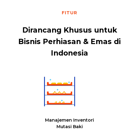
FITUR
Dirancang Khusus untuk
Bisnis Perhiasan & Emas di
Indonesia
Manajemen Inventori
Mutasi Baki