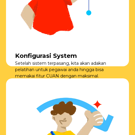
Konfigurasi System
Setelah sistem terpasang, kita akan adakan
pelatihan untuk pegawai anda hingga bisa
memakai fitur CUAN dengan maksimal.