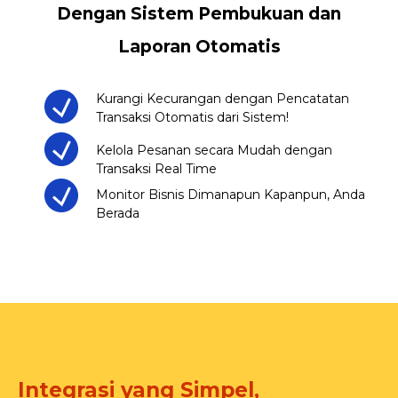
Dengan Sistem Pembukuan dan
Laporan Otomatis
Kurangi Kecurangan dengan Pencatatan
Transaksi Otomatis dari Sistem!
Kelola Pesanan secara Mudah dengan
Transaksi Real Time
Monitor Bisnis Dimanapun Kapanpun, Anda
Berada
Integrasi yang Simpel,