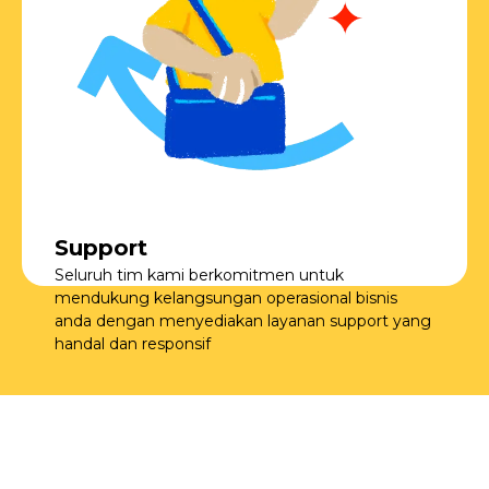
Support
Seluruh tim kami berkomitmen untuk
mendukung kelangsungan operasional bisnis
anda dengan menyediakan layanan support yang
handal dan responsif