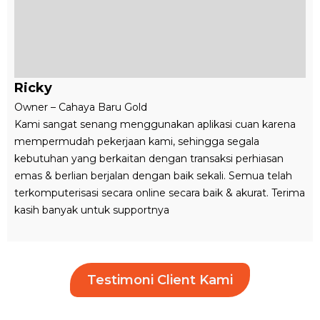
Ricky
Owner – Cahaya Baru Gold
Kami sangat senang menggunakan aplikasi cuan karena
mempermudah pekerjaan kami, sehingga segala
kebutuhan yang berkaitan dengan transaksi perhiasan
emas & berlian berjalan dengan baik sekali. Semua telah
terkomputerisasi secara online secara baik & akurat. Terima
kasih banyak untuk supportnya
Testimoni Client Kami