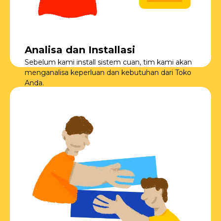
Analisa dan Installasi
Sebelum kami install sistem cuan, tim kami akan
menganalisa keperluan dan kebutuhan dari Toko
Anda.