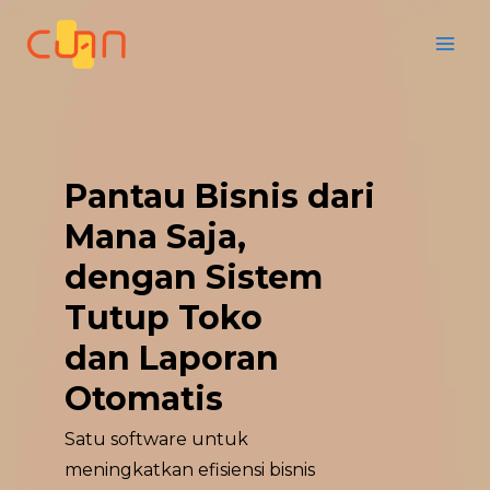
Skip
to
content
Pantau Bisnis dari
Mana Saja,
dengan Sistem
Tutup Toko
dan Laporan
Otomatis
Satu software untuk
meningkatkan efisiensi bisnis