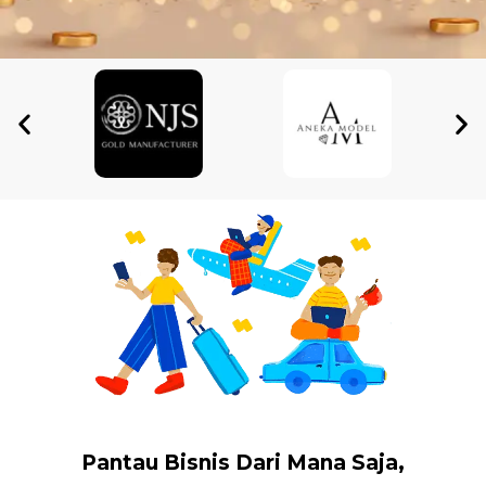
Pantau Bisnis Dari Mana Saja,