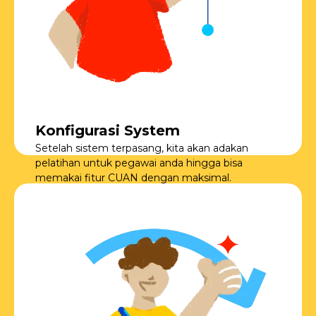
Konfigurasi System
Setelah sistem terpasang, kita akan adakan
pelatihan untuk pegawai anda hingga bisa
memakai fitur CUAN dengan maksimal.