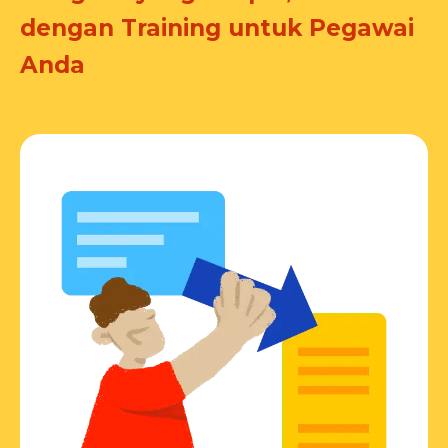
dengan Training untuk Pegawai
Anda