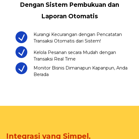
Dengan Sistem Pembukuan dan
Laporan Otomatis
Kurangi Kecurangan dengan Pencatatan
Transaksi Otomatis dari Sistem!
Kelola Pesanan secara Mudah dengan
Transaksi Real Time
Monitor Bisnis Dimanapun Kapanpun, Anda
Berada
Integrasi yang Simpel,