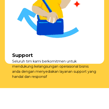
Support
Seluruh tim kami berkomitmen untuk
mendukung kelangsungan operasional bisnis
anda dengan menyediakan layanan support yang
handal dan responsif