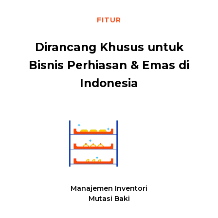
FITUR
Dirancang Khusus untuk
Bisnis Perhiasan & Emas di
Indonesia
Manajemen Inventori
Mutasi Baki