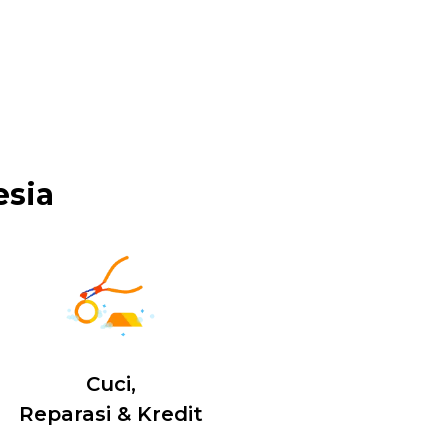
esia
Cuci,
Reparasi & Kredit