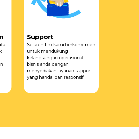
m
Support
ita
Seluruh tim kami berkomitmen
k
untuk mendukung
kelangsungan operasional
an
bisnis anda dengan
menyediakan layanan support
yang handal dan responsif