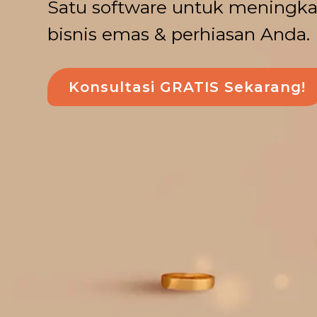
Satu software untuk meningkat
bisnis emas & perhiasan Anda.
Konsultasi GRATIS Sekarang!