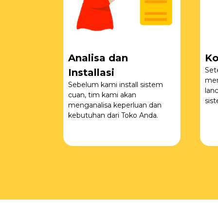
Analisa dan
Ko
Set
Installasi
men
Sebelum kami install sistem
lan
cuan, tim kami akan
sis
menganalisa keperluan dan
kebutuhan dari Toko Anda.