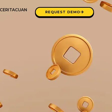
CERITACUAN
REQUEST DEMO