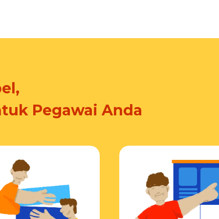
el,
ntuk Pegawai Anda