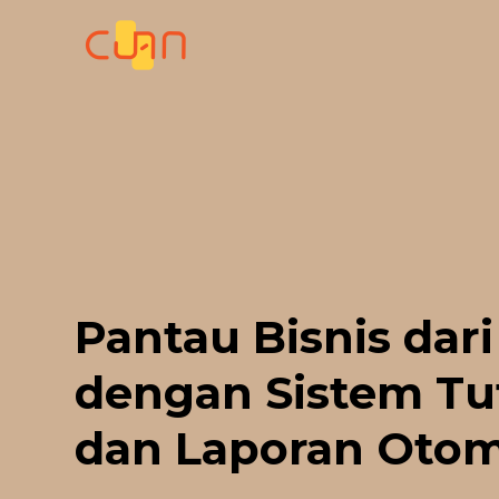
Skip
to
content
Pantau Bisnis dari
dengan Sistem Tu
dan Laporan Otom