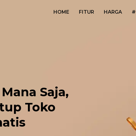
HOME
FITUR
HARGA
#
 Mana Saja,
tup Toko
atis