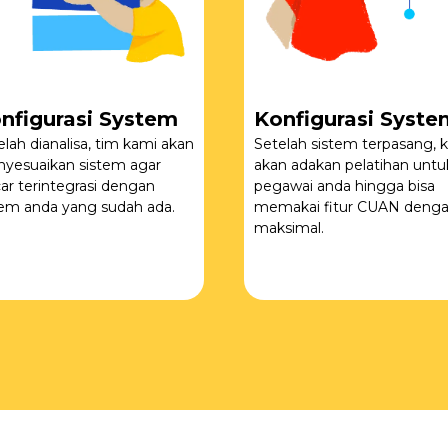
nfigurasi System
Konfigurasi Syste
elah dianalisa, tim kami akan
Setelah sistem terpasang, k
yesuaikan sistem agar
akan adakan pelatihan untu
car terintegrasi dengan
pegawai anda hingga bisa
tem anda yang sudah ada.
memakai fitur CUAN deng
maksimal.