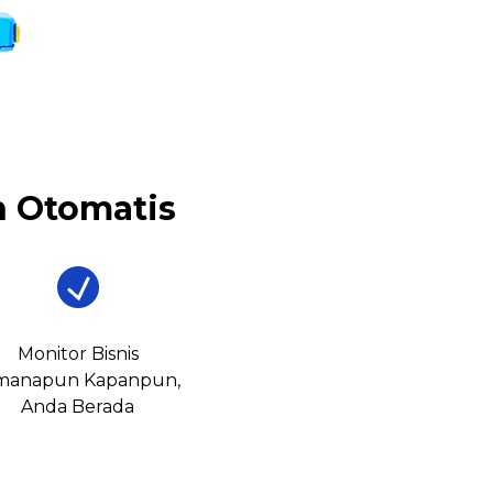
 Otomatis
Monitor Bisnis
manapun Kapanpun,
Anda Berada