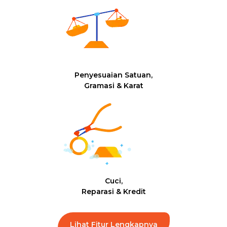
Penyesuaian Satuan,
Gramasi & Karat
Cuci,
Reparasi & Kredit
Lihat Fitur Lengkapnya