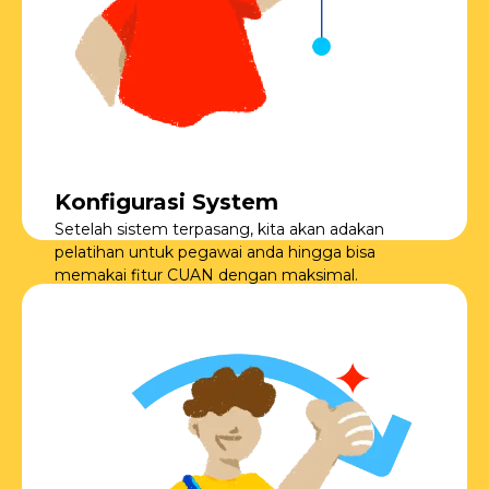
Konfigurasi System
Setelah sistem terpasang, kita akan adakan
pelatihan untuk pegawai anda hingga bisa
memakai fitur CUAN dengan maksimal.