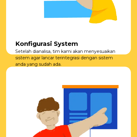
Konfigurasi System
Setelah dianalisa, tim kami akan menyesuaikan
sistem agar lancar terintegrasi dengan sistem
anda yang sudah ada.