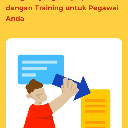
dengan Training untuk Pegawai
Anda