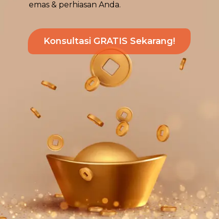
emas & perhiasan Anda.
Konsultasi GRATIS Sekarang!