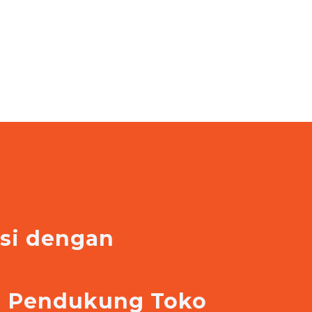
asi dengan
e
si Pendukung Toko