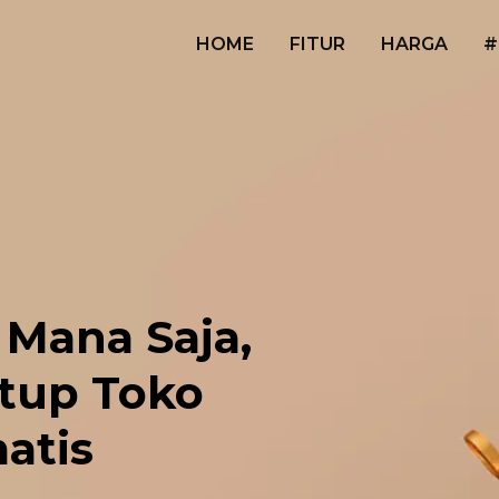
HOME
FITUR
HARGA
#
 Mana Saja,
tup Toko
atis