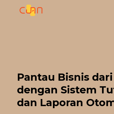
Skip
to
content
Pantau Bisnis dari
dengan Sistem Tu
dan Laporan Otom