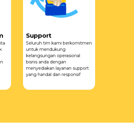
m
Support
ita
Seluruh tim kami berkomitmen
k
untuk mendukung
kelangsungan operasional
an
bisnis anda dengan
menyediakan layanan support
yang handal dan responsif