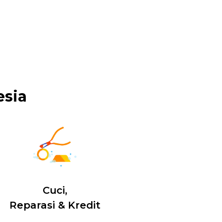
esia
Cuci,
Reparasi & Kredit