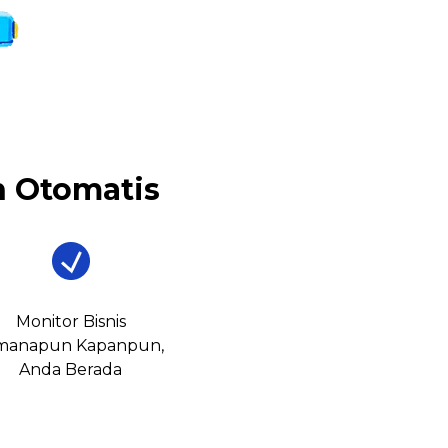
 Otomatis
Monitor Bisnis
manapun Kapanpun,
Anda Berada