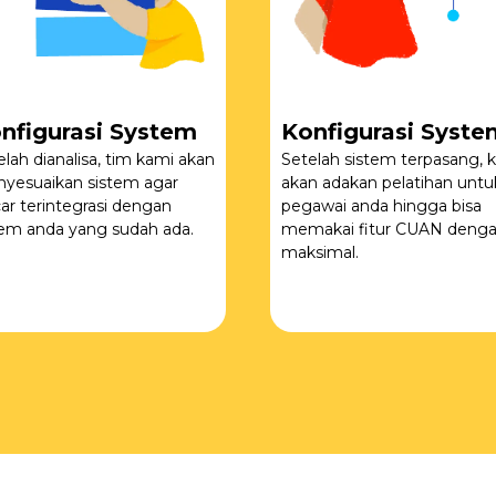
nfigurasi System
Konfigurasi Syste
elah dianalisa, tim kami akan
Setelah sistem terpasang, k
yesuaikan sistem agar
akan adakan pelatihan untu
car terintegrasi dengan
pegawai anda hingga bisa
tem anda yang sudah ada.
memakai fitur CUAN deng
maksimal.