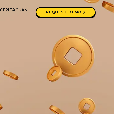
CERITACUAN
REQUEST DEMO