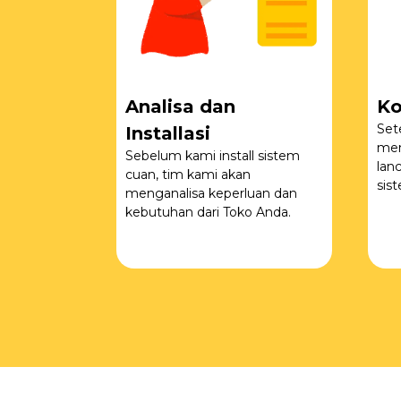
Analisa dan
Ko
Set
Installasi
men
Sebelum kami install sistem
lan
cuan, tim kami akan
sis
menganalisa keperluan dan
kebutuhan dari Toko Anda.