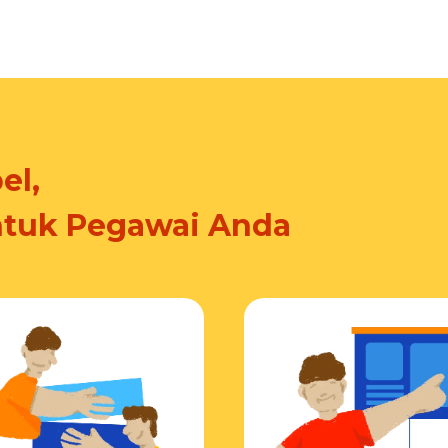
el,
ntuk Pegawai Anda