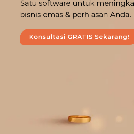
Satu software untuk meningkat
bisnis emas & perhiasan Anda.
Konsultasi GRATIS Sekarang!