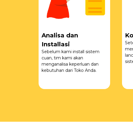
Analisa dan
Ko
Set
Installasi
men
Sebelum kami install sistem
lan
cuan, tim kami akan
sis
menganalisa keperluan dan
kebutuhan dari Toko Anda.