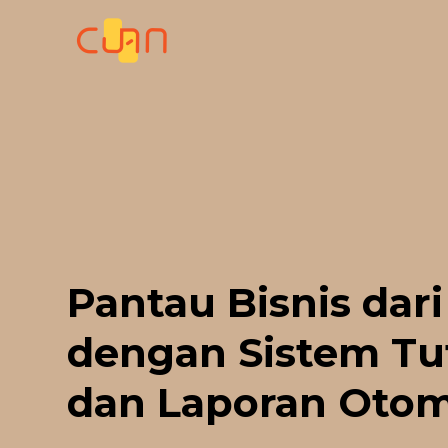
Skip
to
content
Pantau Bisnis dari
dengan Sistem Tu
dan Laporan Otom