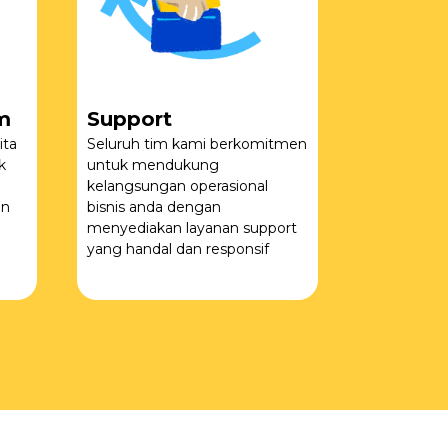
m
Support
ita
Seluruh tim kami berkomitmen
k
untuk mendukung
kelangsungan operasional
an
bisnis anda dengan
menyediakan layanan support
yang handal dan responsif