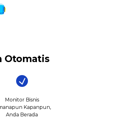
 Otomatis
Monitor Bisnis
manapun Kapanpun,
Anda Berada