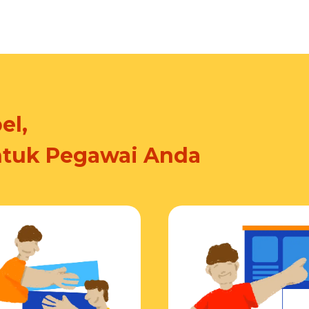
el,
ntuk Pegawai Anda