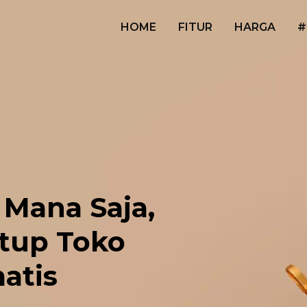
HOME
FITUR
HARGA
#
 Mana Saja,
tup Toko
atis