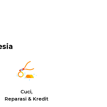
esia
Cuci,
Reparasi & Kredit