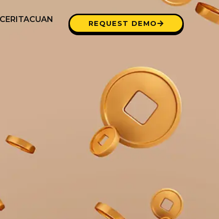
CERITACUAN
REQUEST DEMO