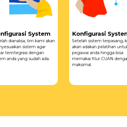
nfigurasi System
Konfigurasi Syste
elah dianalisa, tim kami akan
Setelah sistem terpasang, k
yesuaikan sistem agar
akan adakan pelatihan untu
car terintegrasi dengan
pegawai anda hingga bisa
tem anda yang sudah ada.
memakai fitur CUAN deng
maksimal.