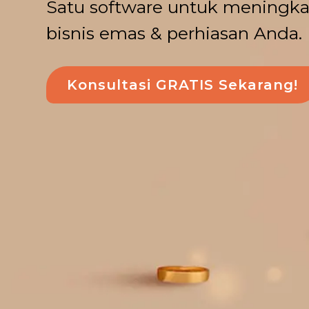
Satu software untuk meningkat
bisnis emas & perhiasan Anda.
Konsultasi GRATIS Sekarang!