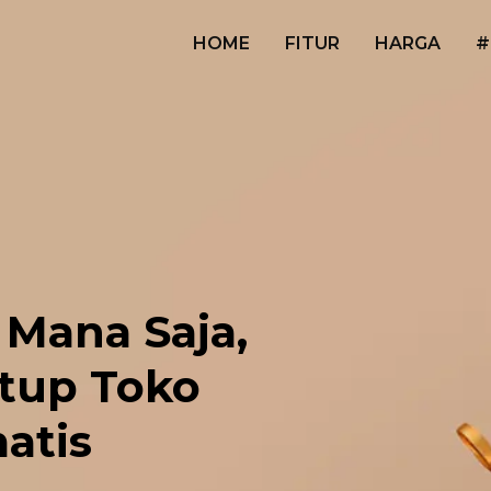
HOME
FITUR
HARGA
#
 Mana Saja,
tup Toko
atis