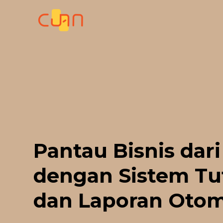
Skip
to
content
Pantau Bisnis dari
dengan Sistem Tu
dan Laporan Otom