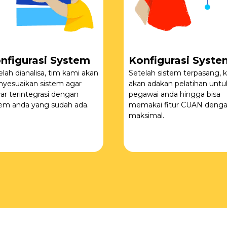
nfigurasi System
Konfigurasi Syste
elah dianalisa, tim kami akan
Setelah sistem terpasang, k
yesuaikan sistem agar
akan adakan pelatihan untu
car terintegrasi dengan
pegawai anda hingga bisa
tem anda yang sudah ada.
memakai fitur CUAN deng
maksimal.