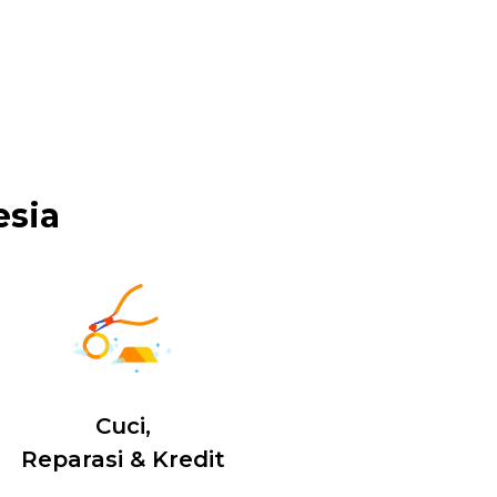
esia
Cuci,
Reparasi & Kredit