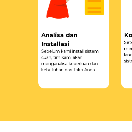
Analisa dan
Ko
Set
Installasi
men
Sebelum kami install sistem
lan
cuan, tim kami akan
sis
menganalisa keperluan dan
kebutuhan dari Toko Anda.