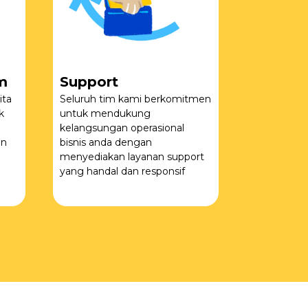
m
Support
ita
Seluruh tim kami berkomitmen
k
untuk mendukung
kelangsungan operasional
an
bisnis anda dengan
menyediakan layanan support
yang handal dan responsif