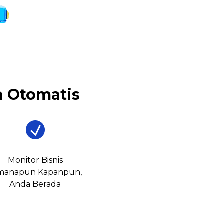
 Otomatis
Monitor Bisnis
manapun Kapanpun,
Anda Berada