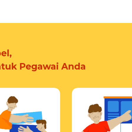
el,
ntuk Pegawai Anda