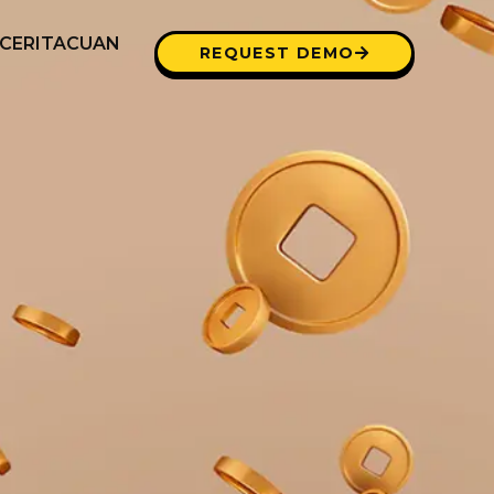
CERITACUAN
REQUEST DEMO