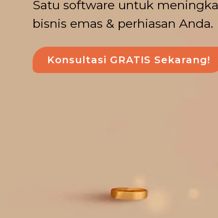
Satu software untuk meningkat
bisnis emas & perhiasan Anda.
Konsultasi GRATIS Sekarang!