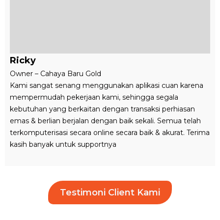
Ricky
Owner – Cahaya Baru Gold
Kami sangat senang menggunakan aplikasi cuan karena
mempermudah pekerjaan kami, sehingga segala
kebutuhan yang berkaitan dengan transaksi perhiasan
emas & berlian berjalan dengan baik sekali. Semua telah
terkomputerisasi secara online secara baik & akurat. Terima
kasih banyak untuk supportnya
Testimoni Client Kami