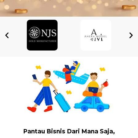
Pantau Bisnis Dari Mana Saja,