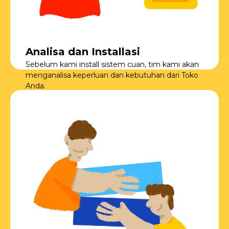
Analisa dan Installasi
Sebelum kami install sistem cuan, tim kami akan
menganalisa keperluan dan kebutuhan dari Toko
Anda.