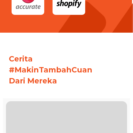
Cerita
#MakinTambahCuan
Dari Mereka