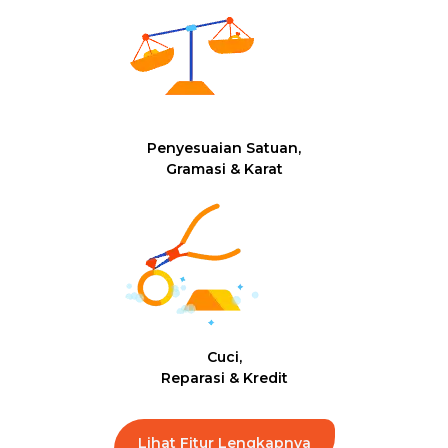
Penyesuaian Satuan,
Gramasi & Karat
Cuci,
Reparasi & Kredit
Lihat Fitur Lengkapnya