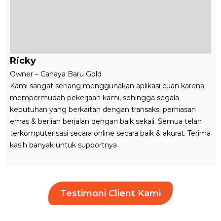
Ricky
Owner – Cahaya Baru Gold
Kami sangat senang menggunakan aplikasi cuan karena
mempermudah pekerjaan kami, sehingga segala
kebutuhan yang berkaitan dengan transaksi perhiasan
emas & berlian berjalan dengan baik sekali. Semua telah
terkomputerisasi secara online secara baik & akurat. Terima
kasih banyak untuk supportnya
Testimoni Client Kami