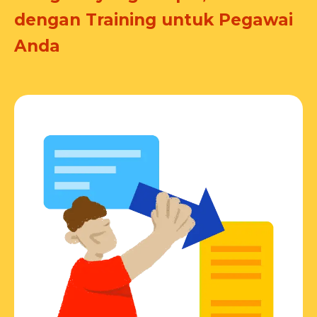
dengan Training untuk Pegawai
Anda