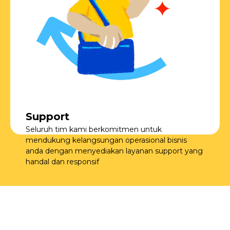
Support
Seluruh tim kami berkomitmen untuk
mendukung kelangsungan operasional bisnis
anda dengan menyediakan layanan support yang
handal dan responsif