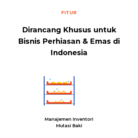
FITUR
Dirancang Khusus untuk
Bisnis Perhiasan & Emas di
Indonesia
Manajemen Inventori
Mutasi Baki