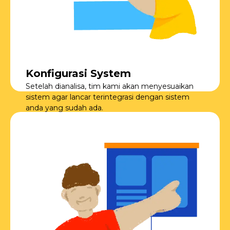
Konfigurasi System
Setelah dianalisa, tim kami akan menyesuaikan
sistem agar lancar terintegrasi dengan sistem
anda yang sudah ada.