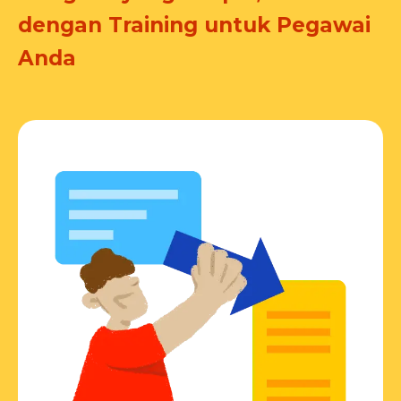
dengan Training untuk Pegawai
Anda