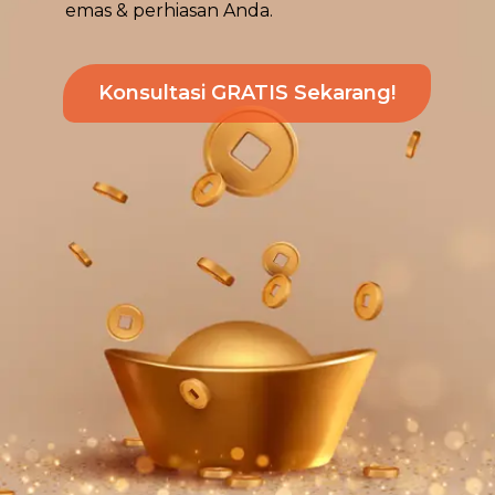
emas & perhiasan Anda.
Konsultasi GRATIS Sekarang!