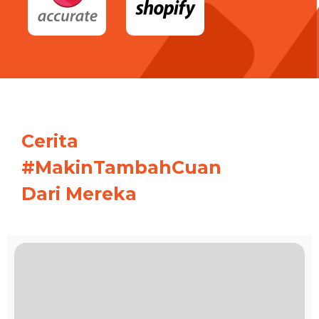
Cerita
#MakinTambahCuan
Dari Mereka