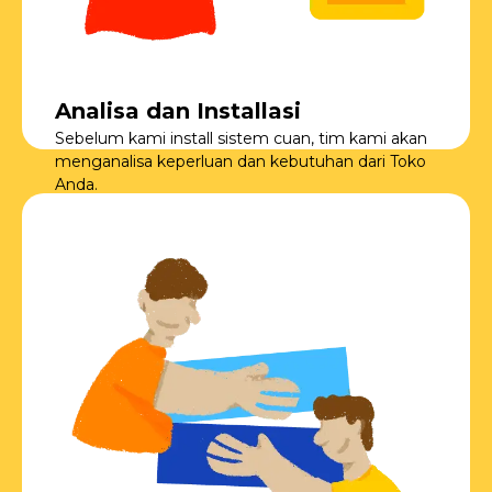
Analisa dan Installasi
Sebelum kami install sistem cuan, tim kami akan
menganalisa keperluan dan kebutuhan dari Toko
Anda.