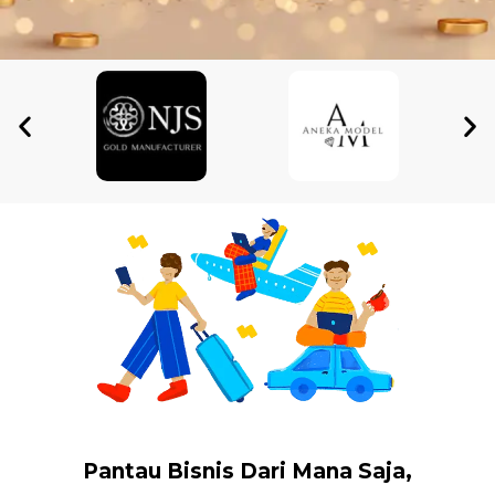
Pantau Bisnis Dari Mana Saja,