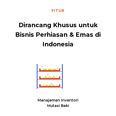
FITUR
Dirancang Khusus untuk
Bisnis Perhiasan & Emas di
Indonesia
Manajemen Inventori
Mutasi Baki