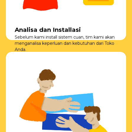
Analisa dan Installasi
Sebelum kami install sistem cuan, tim kami akan
menganalisa keperluan dan kebutuhan dari Toko
Anda.