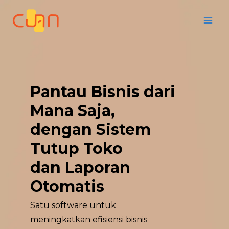
Skip
to
content
Pantau Bisnis dari
Mana Saja,
dengan Sistem
Tutup Toko
dan Laporan
Otomatis
Satu software untuk
meningkatkan efisiensi bisnis